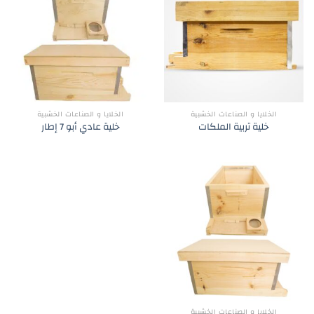
الخلايا و الصناعات الخشبية
الخلايا و الصناعات الخشبية
خلية تربية الملكات
خلية عادي أبو 7 إطار
الخلايا و الصناعات الخشبية