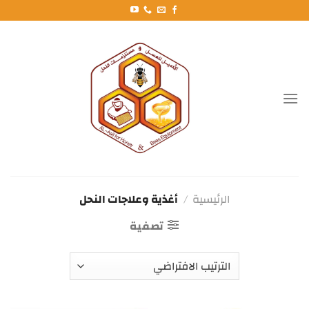
خطي
لمحتوى
الرئيسية
/
أغذية وعلاجات النحل
تصفية