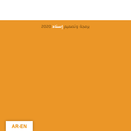
برمجة وتصميم
إسناد
2020
AR-EN