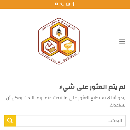
خطي
لمحتوى
لم يتم العثور على شيء
يبدو أننا لا نستطيع العثور على ما تبحث عنه. ربما البحث يمكن أن
يساعدك.